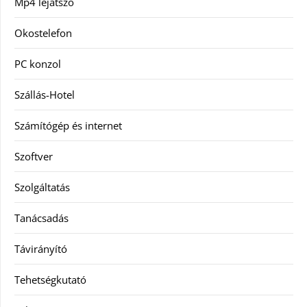
Mp4 lejátszó
Okostelefon
PC konzol
Szállás-Hotel
Számítógép és internet
Szoftver
Szolgáltatás
Tanácsadás
Távirányító
Tehetségkutató