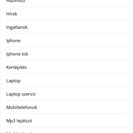
Házimozi
Hírek
Ingatlanok
Iphone
Iphone tok
Kertépítés
Laptop
Laptop szerviz
Mobiltelefonok
Mp3 lejátszó