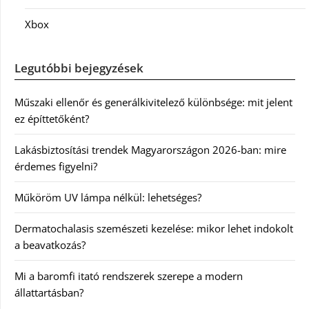
Xbox
Legutóbbi bejegyzések
Műszaki ellenőr és generálkivitelező különbsége: mit jelent
ez építtetőként?
Lakásbiztosítási trendek Magyarországon 2026-ban: mire
érdemes figyelni?
Műköröm UV lámpa nélkül: lehetséges?
Dermatochalasis szemészeti kezelése: mikor lehet indokolt
a beavatkozás?
Mi a baromfi itató rendszerek szerepe a modern
állattartásban?