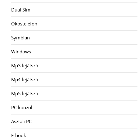
Dual Sim
Okostelefon
Symbian
Windows
Mp3 lejátszó
Mp4 lejátszó
Mp5 lejátszó
PC konzol
Asztali PC
E-book