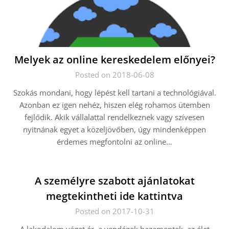
Melyek az online kereskedelem előnyei?
Posted on 2018-06-08
Szokás mondani, hogy lépést kell tartani a technológiával.
Azonban ez igen nehéz, hiszen elég rohamos ütemben
fejlődik. Akik vállalattal rendelkeznek vagy szívesen
nyitnának egyet a közeljövőben, úgy mindenképpen
érdemes megfontolni az online…
A személyre szabott ajánlatokat
megtekintheti ide kattintva
Posted on 2017-10-31