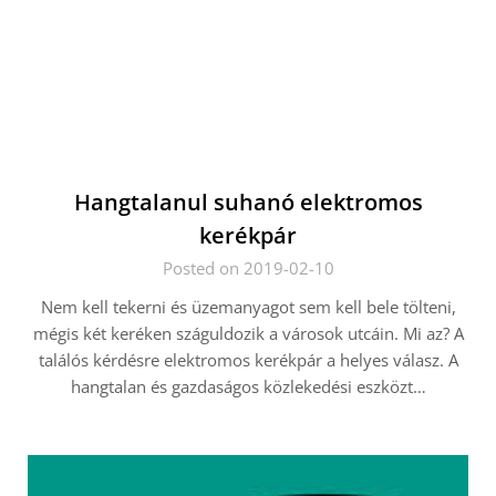
Hangtalanul suhanó elektromos
kerékpár
Posted on 2019-02-10
Nem kell tekerni és üzemanyagot sem kell bele tölteni,
mégis két keréken száguldozik a városok utcáin. Mi az? A
találós kérdésre elektromos kerékpár a helyes válasz. A
hangtalan és gazdaságos közlekedési eszközt…