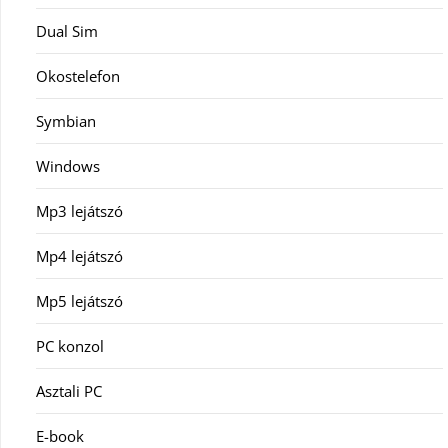
Dual Sim
Okostelefon
Symbian
Windows
Mp3 lejátszó
Mp4 lejátszó
Mp5 lejátszó
PC konzol
Asztali PC
E-book