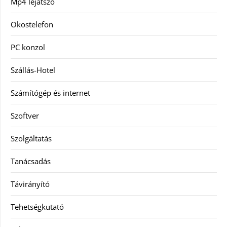
Mp4 lejátszó
Okostelefon
PC konzol
Szállás-Hotel
Számítógép és internet
Szoftver
Szolgáltatás
Tanácsadás
Távirányító
Tehetségkutató