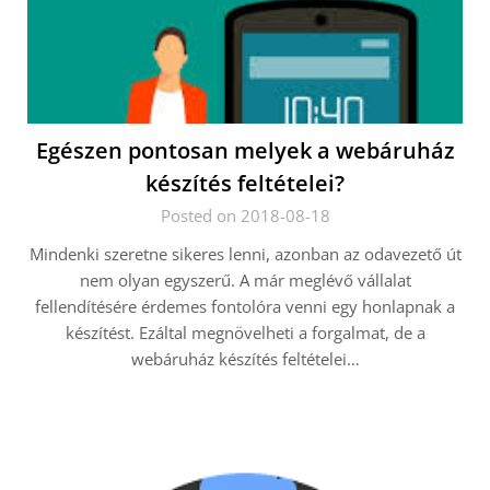
Egészen pontosan melyek a webáruház
készítés feltételei?
Posted on 2018-08-18
Mindenki szeretne sikeres lenni, azonban az odavezető út
nem olyan egyszerű. A már meglévő vállalat
fellendítésére érdemes fontolóra venni egy honlapnak a
készítést. Ezáltal megnövelheti a forgalmat, de a
webáruház készítés feltételei…