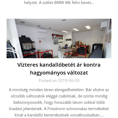
helyzet. A széles BMW M6 felni kevés…
Vízteres kandallóbetét ár kontra
hagyományos változat
Posted on 2019-06-09
A minőség minden téren elengedhetetlen. Bár elsőre az
olcsóbb változatok eléggé csábítóak, de szinte mindig
bebizonyosodik, hogy hosszabb távon sokkal több
kiadást jelentenek. A Firestrore színvonalas termékeket
kínál a kandalló berendezések vonatkozásában….