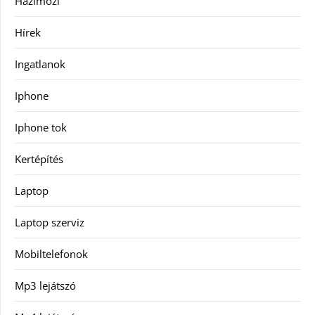
Házimozi
Hírek
Ingatlanok
Iphone
Iphone tok
Kertépítés
Laptop
Laptop szerviz
Mobiltelefonok
Mp3 lejátszó