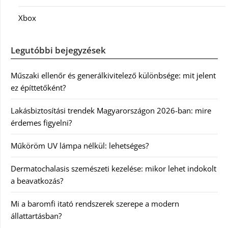
Xbox
Legutóbbi bejegyzések
Műszaki ellenőr és generálkivitelező különbsége: mit jelent
ez építtetőként?
Lakásbiztosítási trendek Magyarországon 2026-ban: mire
érdemes figyelni?
Műköröm UV lámpa nélkül: lehetséges?
Dermatochalasis szemészeti kezelése: mikor lehet indokolt
a beavatkozás?
Mi a baromfi itató rendszerek szerepe a modern
állattartásban?