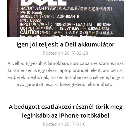
Igen jól teljesít a Dell akkumulátor
Posted on 2017-02-23
A Dell az Egyesült Államokban, Európában és számos más
kontinensen is egy olyan laptop brandet jelent, amiben az
emberek megbíznak, hiszen tisztában vannak vele, hogy a
nívó garantált lesz. Ez kétségtelenül elmondható…
A bedugott csatlakozó résznél törik meg
leginkább az iPhone töltőkábel
Posted on 2017-01-01