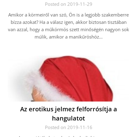
Posted on 2019-11-29
Amikor a körmeiről van szó, Ön is a legjobb szakemberre
bízza azokat? Ha a válasz igen, akkor biztosan tisztában
van azzal, hogy a műkörmös szett minőségén nagyon sok
múlik, amikor a manikűröshöz…
Az erotikus jelmez felforrósítja a
hangulatot
Posted on 2019-11-16